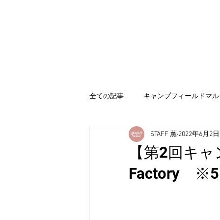
NAKA URBAN
​CAMP FIELD
ホーム
NE
全ての記事
キャンプフィールドマル
STAFF 薫
2022年6月2日
【第2回キャ
Factory 