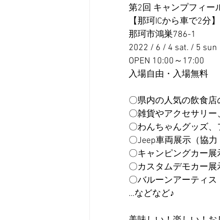
第2回 キャンプフィー
【那珂ICから車で2
那珂市鴻巣786-1
2022 / 6 / 4 sat. / 5 sun
OPEN 10:00～17:00
入場自由・入場無料
〇県内の人気の飲食店
〇雑貨やアクセサリー
〇わんちゃんグッズ、
〇Jeep車両展示（協力
〇キャンピングカー展示（
〇カスタムデモカー展示（
〇バルーンアーティス
…などなど♪