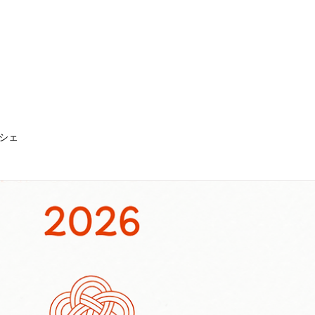
WS
施設案内
レンタル
ご予約
アクセス
周辺施設
シェ