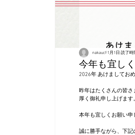
nakaucf
1月1日
読了時間
今年も宜し
2026年 あけましてお
昨年はたくさんの皆さ
厚く御礼申し上げます
本年も宜しくお願い申
誠に勝手ながら、下記