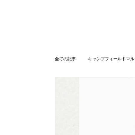
NAKA URBAN
​CAMP FIELD
ホーム
NE
全ての記事
キャンプフィールドマル