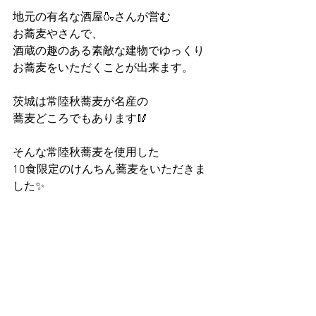
地元の有名な酒屋🍶さんが営む
お蕎麦やさんで、
酒蔵の趣のある素敵な建物でゆっくり
お蕎麦をいただくことが出来ます。
茨城は常陸秋蕎麦が名産の
蕎麦どころでもあります🥢
そんな常陸秋蕎麦を使用した
10食限定のけんちん蕎麦をいただきま
した✨