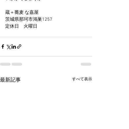
蔵＋蕎麦 な嘉屋
茨城県那珂市鴻巣1257
定休日　火曜日
すべて表示
最新記事