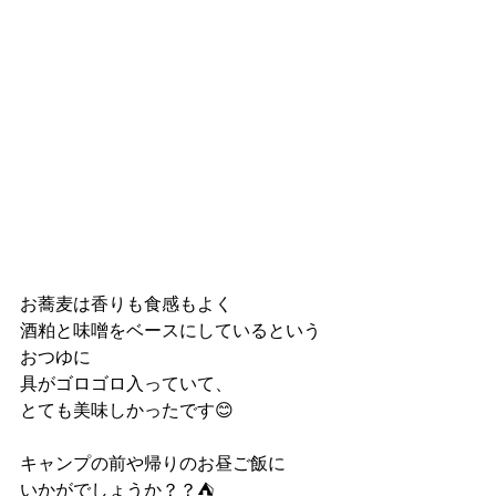
お蕎麦は香りも食感もよく
酒粕と味噌をベースにしているという
おつゆに
具がゴロゴロ入っていて、
とても美味しかったです😊
キャンプの前や帰りのお昼ご飯に
いかがでしょうか？？⛺️