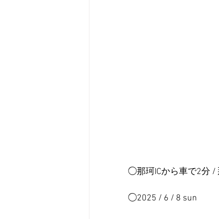
◯那珂ICから車で2分 
◯2025 / 6 / 8 sun