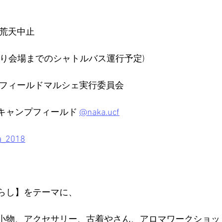
・荒天中止
より会場までのシャトルバス運行予定)
プフィールドマルシェ実行委員会
キャンプフィールド 
@naka.ucf
a_2018
らし】をテーマに、
小物、アクセサリー、古着やさん、アロマワークショッ