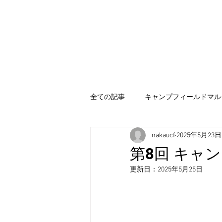
NAKA URBAN
​CAMP FIELD
ホーム
NE
全ての記事
キャンプフィールドマル
nakaucf
2025年5月23日
第8回 キャ
更新日：
2025年5月25日