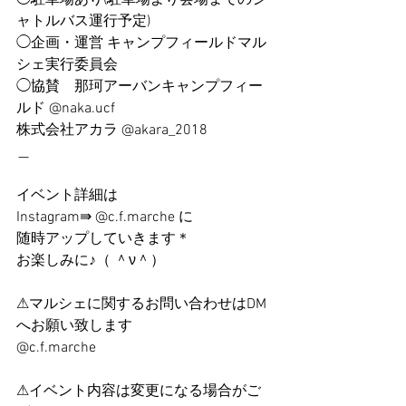
ャトルバス運行予定)
◯企画・運営 キャンプフィールドマル
シェ実行委員会
◯協賛　那珂アーバンキャンプフィー
ルド @naka.ucf
株式会社アカラ @akara_2018
＿
イベント詳細は
Instagram⇛ @c.f.marche に
随時アップしていきます＊
お楽しみに♪（ ＾ν＾）
⚠マルシェに関するお問い合わせはDM
へお願い致します
@c.f.marche
⚠イベント内容は変更になる場合がご